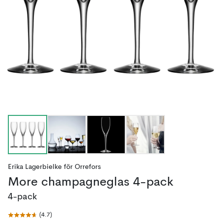
Erika Lagerbielke
för
Orrefors
More champagneglas 4-pack
4-pack
(
4.7
)