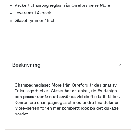
Vackert champagneglas från Orrefors serie More
Levereras i 4-pack
Glaset rymmer 18 cl
Beskrivning
Champagneglaset More från Orrefors är designat av
Erika Lagerbielke. Glaset har en enkel, tidlös design
och passar utmärkt att använda vid de flesta tillfällen.
Kombinera champagneglaset med andra fina delar ur
More-serien för en mer komplett look på det dukade
bordet.