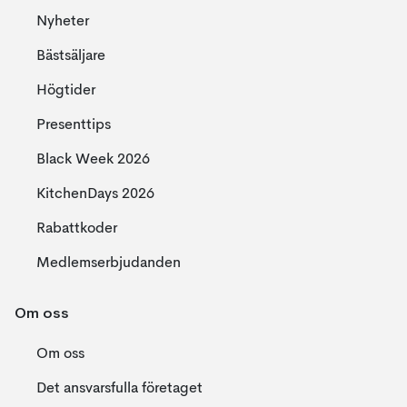
Nyheter
Bästsäljare
Högtider
Presenttips
Black Week 2026
KitchenDays 2026
Rabattkoder
Medlemserbjudanden
Om oss
Om oss
Det ansvarsfulla företaget