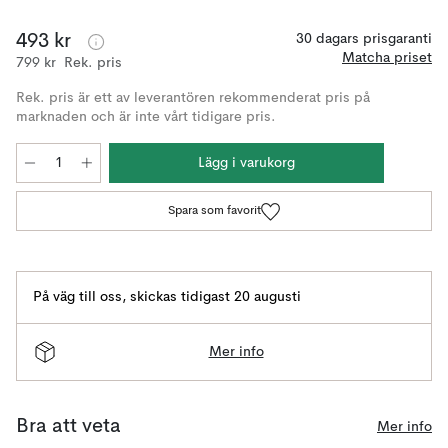
493 kr
30 dagars prisgaranti
Matcha priset
799 kr
Rek. pris
Rek. pris är ett av leverantören rekommenderat pris på
marknaden och är inte vårt tidigare pris.
Lägg i varukorg
Spara som favorit
På väg till oss
,
skickas tidigast 20 augusti
Mer info
Bra att veta
Mer info