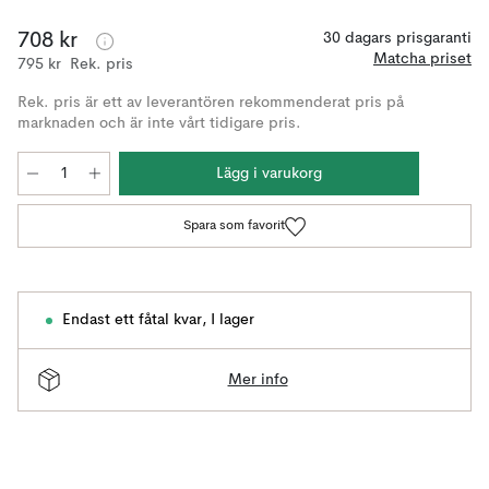
708 kr
30 dagars prisgaranti
Matcha priset
795 kr
Rek. pris
Rek. pris är ett av leverantören rekommenderat pris på
marknaden och är inte vårt tidigare pris.
Lägg i varukorg
Spara som favorit
Endast ett fåtal kvar
,
I lager
Mer info