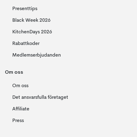
Presenttips
Black Week 2026
KitchenDays 2026
Rabattkoder
Medlemserbjudanden
Om oss
Om oss
Det ansvarsfulla företaget
Affiliate
Press