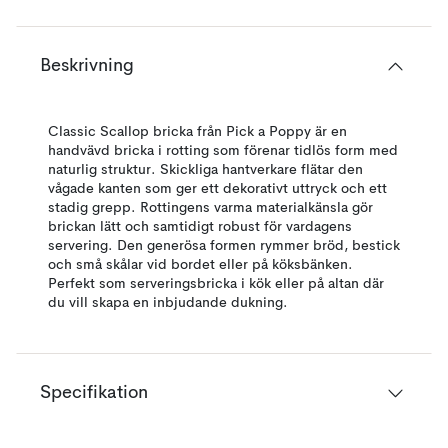
Beskrivning
Classic Scallop bricka från Pick a Poppy är en
handvävd bricka i rotting som förenar tidlös form med
naturlig struktur. Skickliga hantverkare flätar den
vågade kanten som ger ett dekorativt uttryck och ett
stadig grepp. Rottingens varma materialkänsla gör
brickan lätt och samtidigt robust för vardagens
servering. Den generösa formen rymmer bröd, bestick
och små skålar vid bordet eller på köksbänken.
Perfekt som serveringsbricka i kök eller på altan där
du vill skapa en inbjudande dukning.
Specifikation