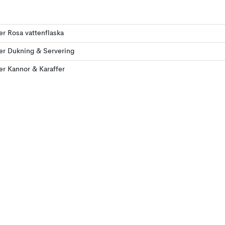
ler Rosa vattenflaska
ler Dukning & Servering
ler Kannor & Karaffer