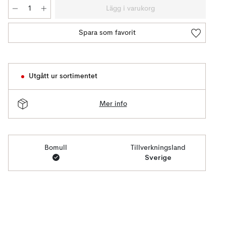
Lägg i varukorg
Spara som favorit
Utgått ur sortimentet
Mer info
Bomull
Tillverkningsland
Sverige