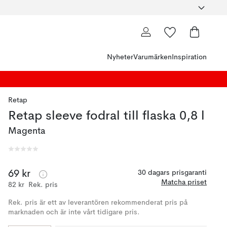
Nyheter
Varumärken
Inspiration
Retap
Retap sleeve fodral till flaska 0,8 l
Magenta
69 kr
30 dagars prisgaranti
Matcha priset
82 kr
Rek. pris
Rek. pris är ett av leverantören rekommenderat pris på
marknaden och är inte vårt tidigare pris.