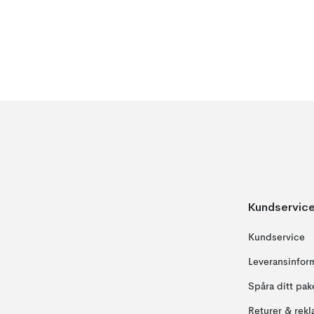
Kundservic
Kundservice
Leveransinfor
Spåra ditt pak
Returer & rekl