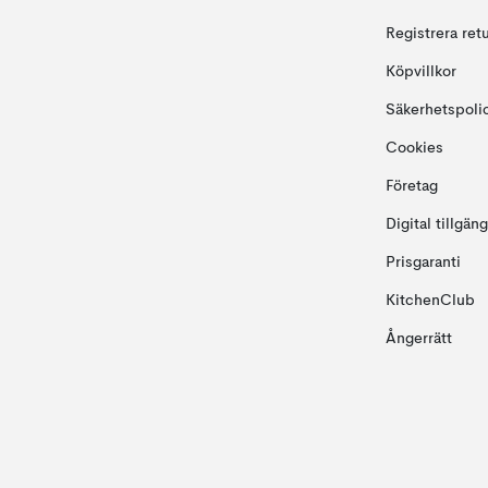
Registrera ret
Köpvillkor
Säkerhetspoli
Cookies
Företag
Digital tillgän
Prisgaranti
KitchenClub
Ångerrätt