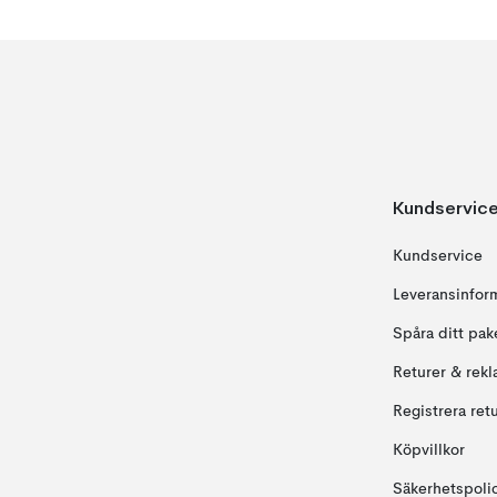
Kundservic
Kundservice
Leveransinfor
Spåra ditt pak
Returer & rekl
Registrera ret
Köpvillkor
Säkerhetspoli