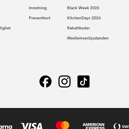
Inredning
Black Week 2026
Presentkort
KitchenDays 2026
glighet
Rabattkoder
Medlemserbjudanden