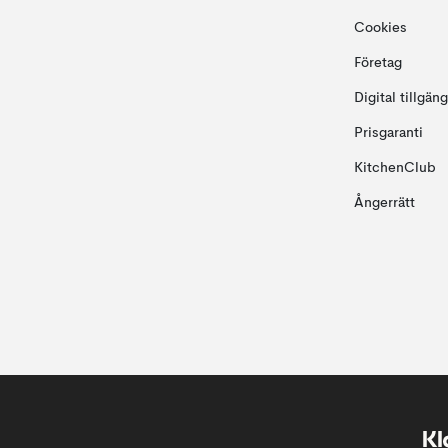
Cookies
Företag
Digital tillgän
Prisgaranti
KitchenClub
Ångerrätt