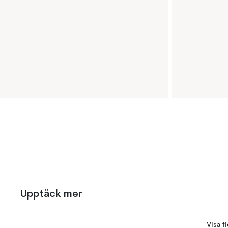
Upptäck mer
Visa f