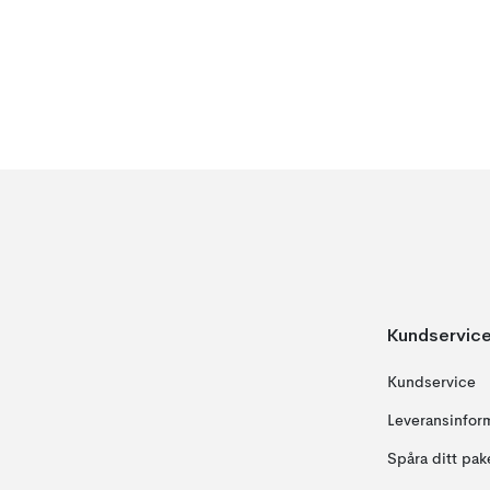
Kundservic
Kundservice
Leveransinfor
Spåra ditt pak