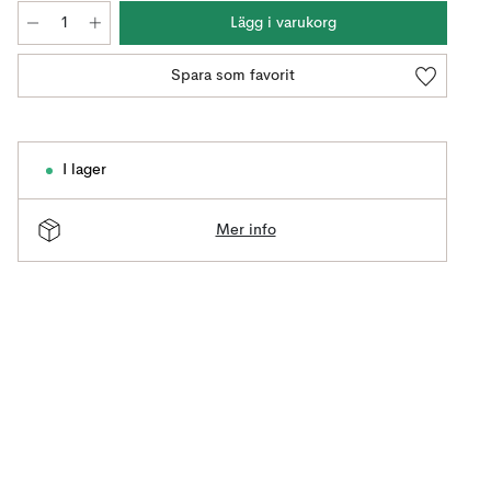
Lägg i varukorg
Spara som favorit
I lager
Mer info