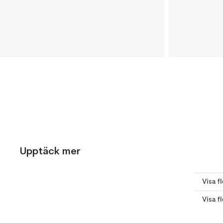
Upptäck mer
Visa f
Visa f