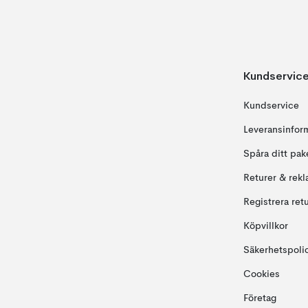
Kundservic
Kundservice
Leveransinfor
Spåra ditt pak
Returer & rekl
Registrera ret
Köpvillkor
Säkerhetspoli
Cookies
Företag