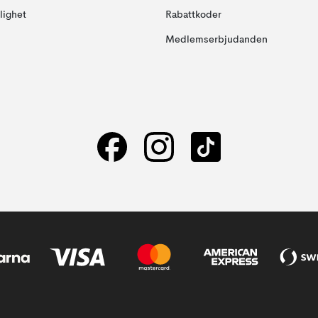
glighet
Rabattkoder
Medlemserbjudanden