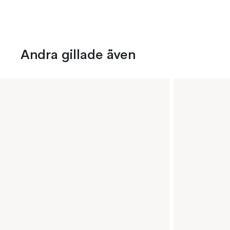
Andra gillade även