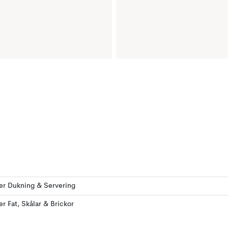
ler Dukning & Servering
ler Fat, Skålar & Brickor