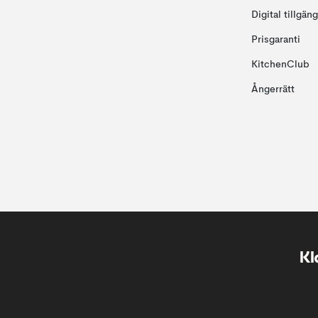
Digital tillgän
Prisgaranti
KitchenClub
Ångerrätt