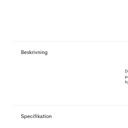
Beskrivning
D
p
f
Specifikation