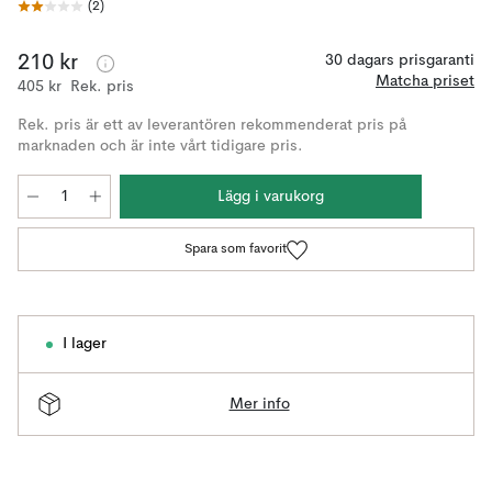
(
2
)
210 kr
30 dagars prisgaranti
Matcha priset
405 kr
Rek. pris
Rek. pris är ett av leverantören rekommenderat pris på
marknaden och är inte vårt tidigare pris.
Lägg i varukorg
Spara som favorit
I lager
Mer info