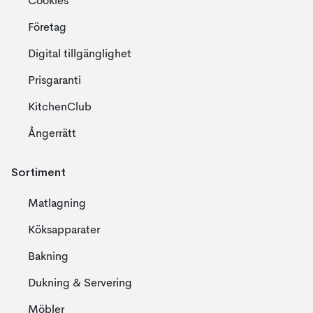
Cookies
Företag
Digital tillgänglighet
Prisgaranti
KitchenClub
Ångerrätt
Sortiment
Matlagning
Köksapparater
Bakning
Dukning & Servering
Möbler