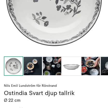
Nils Emil Lundström
för
Rörstrand
Ostindia Svart djup tallrik
Ø 22 cm