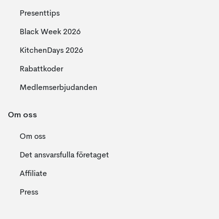
Presenttips
Black Week 2026
KitchenDays 2026
Rabattkoder
Medlemserbjudanden
Om oss
Om oss
Det ansvarsfulla företaget
Affiliate
Press