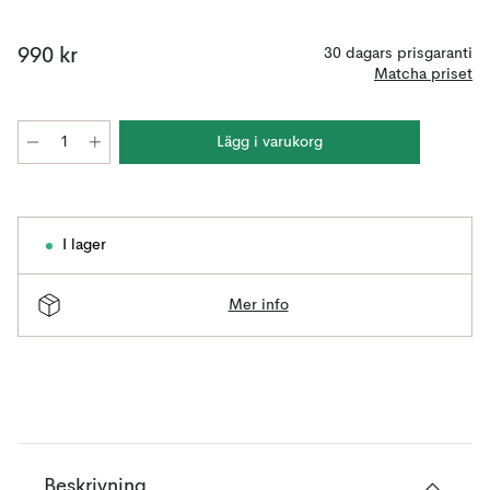
990 kr
30 dagars prisgaranti
Matcha priset
Lägg i varukorg
I lager
Mer info
Beskrivning