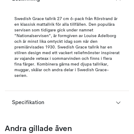
Swedish Grace tallrik 27 cm 6-pack från Rörstrand är
en klassisk mattallrik för alla tillfällen. Den populära
servisen som tidigare gick under namnet
"Nationalservisen", är formgiven av Louise Adelborg
och är minst lika omtyckt idag som när den
premiärvisades 1930. Swedish Grace tallrik har en
stilren design med ett vackert reliefmönster inspirerat
av vajande veteax i sommarvinden och finns i flera
fina färger. Kombinera gärna med djupa tallrikar,
muggar, skålar och andra delar i Swedish Grace-
serien.
Specifikation
Andra gillade även