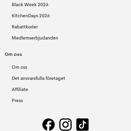
Black Week 2026
KitchenDays 2026
Rabattkoder
Medlemserbjudanden
Om oss
Om oss
Det ansvarsfulla företaget
Affiliate
Press