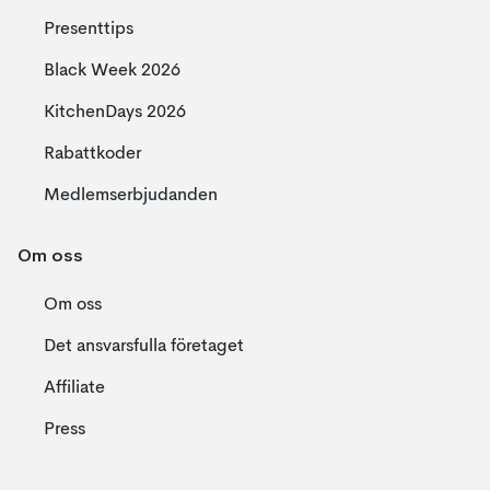
Presenttips
Black Week 2026
KitchenDays 2026
Rabattkoder
Medlemserbjudanden
Om oss
Om oss
Det ansvarsfulla företaget
Affiliate
Press