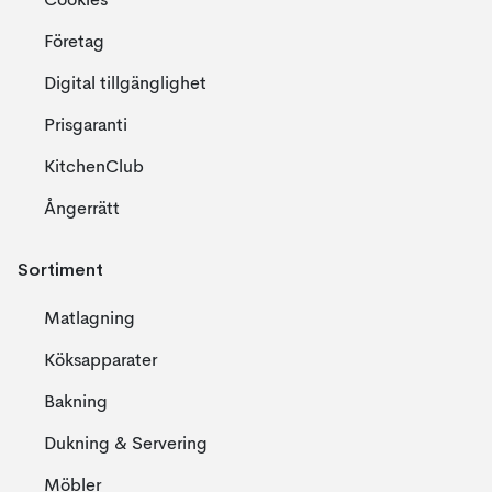
Cookies
Företag
Digital tillgänglighet
Prisgaranti
KitchenClub
Ångerrätt
Sortiment
Matlagning
Köksapparater
Bakning
Dukning & Servering
Möbler