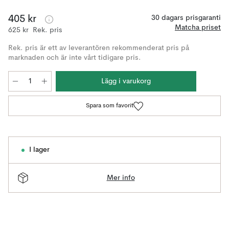
405 kr
30 dagars prisgaranti
Matcha priset
625 kr
Rek. pris
Rek. pris är ett av leverantören rekommenderat pris på
marknaden och är inte vårt tidigare pris.
Lägg i varukorg
Spara som favorit
I lager
Mer info