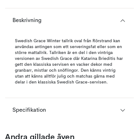
Beskrivning
Swedish Grace Winter tallrik oval från Rörstrand kan
användas antingen som ett serveringsfat eller som en
större mattallrik. Tallriken är en del i den vintriga
versionen av Swedish Grace där Katarina Brieditis har
gett den klassiska servisen en vacker dekor med
granbarr, mistlar och snöflingor. Den känns vintrig
utan att känns alltför julig och matchas gärna med
delar i den klassiska Swedish Grace-servisen.
Specifikation
Andra gillade även