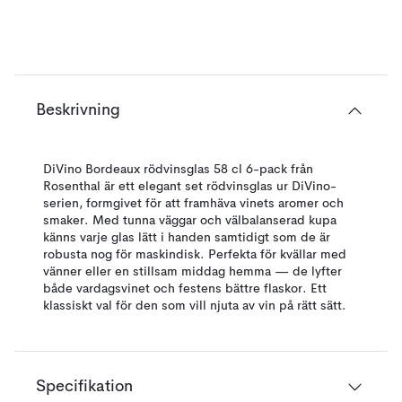
Beskrivning
DiVino Bordeaux rödvinsglas 58 cl 6-pack från
Rosenthal är ett elegant set rödvinsglas ur DiVino-
serien, formgivet för att framhäva vinets aromer och
smaker. Med tunna väggar och välbalanserad kupa
känns varje glas lätt i handen samtidigt som de är
robusta nog för maskindisk. Perfekta för kvällar med
vänner eller en stillsam middag hemma — de lyfter
både vardagsvinet och festens bättre flaskor. Ett
klassiskt val för den som vill njuta av vin på rätt sätt.
Specifikation