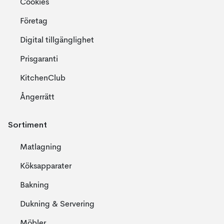
Cookies
Företag
Digital tillgänglighet
Prisgaranti
KitchenClub
Ångerrätt
Sortiment
Matlagning
Köksapparater
Bakning
Dukning & Servering
Möbler