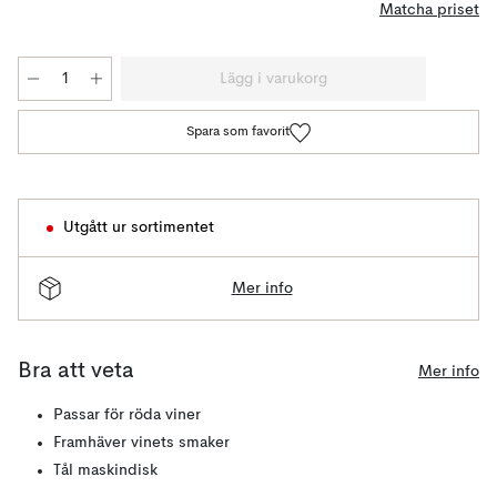
Matcha priset
Lägg i varukorg
Spara som favorit
Utgått ur sortimentet
Mer info
Bra att veta
Mer info
Passar för röda viner
Framhäver vinets smaker
Tål maskindisk