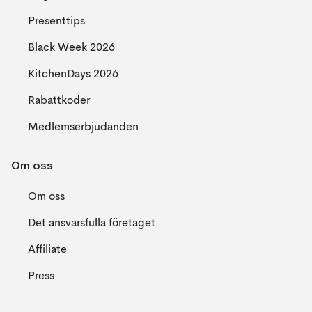
Presenttips
Black Week 2026
KitchenDays 2026
Rabattkoder
Medlemserbjudanden
Om oss
Om oss
Det ansvarsfulla företaget
Affiliate
Press