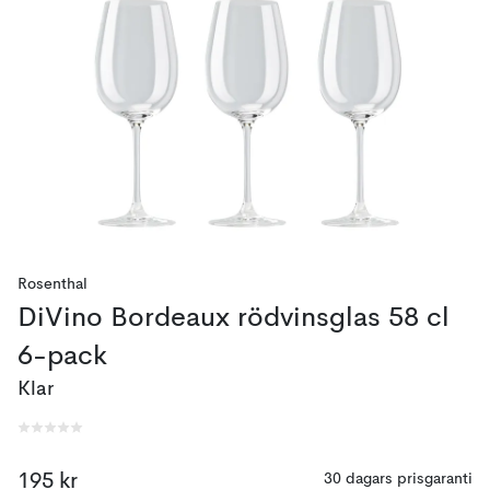
Rosenthal
DiVino Bordeaux rödvinsglas 58 cl
6-pack
Klar
195 kr
30 dagars prisgaranti