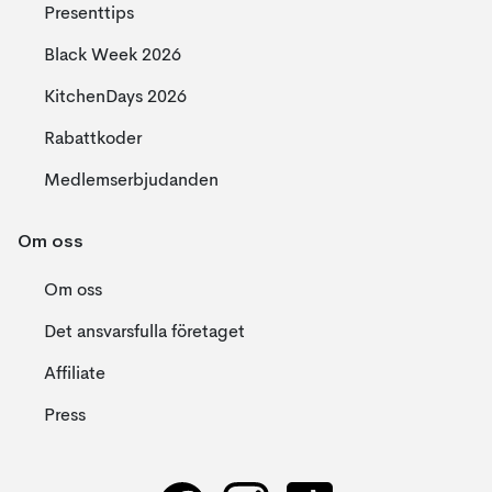
Presenttips
Black Week 2026
KitchenDays 2026
Rabattkoder
Medlemserbjudanden
Om oss
Om oss
Det ansvarsfulla företaget
Affiliate
Press