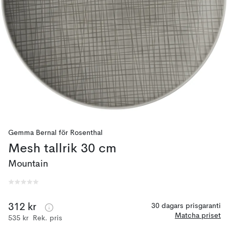
Gemma Bernal
för
Rosenthal
Mesh tallrik 30 cm
Mountain
312 kr
30 dagars prisgaranti
Matcha priset
535 kr
Rek. pris