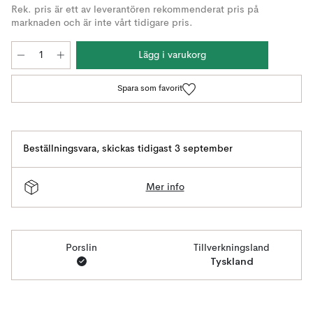
Rek. pris är ett av leverantören rekommenderat pris på
marknaden och är inte vårt tidigare pris.
Lägg i varukorg
Spara som favorit
Beställningsvara
,
skickas tidigast 3 september
Mer info
Porslin
Tillverkningsland
Tyskland