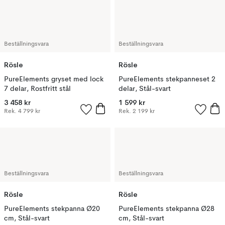
Beställningsvara
Beställningsvara
Rösle
Rösle
PureElements gryset med lock
PureElements stekpanneset 2
7 delar, Rostfritt stål
delar, Stål-svart
3 458 kr
1 599 kr
Rek.
4 799 kr
Rek.
2 199 kr
Beställningsvara
Beställningsvara
Rösle
Rösle
PureElements stekpanna Ø20
PureElements stekpanna Ø28
cm, Stål-svart
cm, Stål-svart