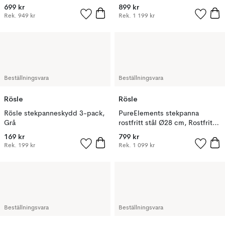
699 kr
899 kr
Rek.
949 kr
Rek.
1 199 kr
Beställningsvara
Beställningsvara
Rösle
Rösle
Rösle stekpanneskydd 3-pack,
PureElements stekpanna
Grå
rostfritt stål Ø28 cm, Rostfritt
stål
169 kr
799 kr
Rek.
199 kr
Rek.
1 099 kr
Beställningsvara
Beställningsvara