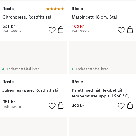
Rösle
Rösle
Citronpress, Rostfritt stål
Matpincett 18 cm, Stål
531 kr
186 kr
Rek.
699 kr
Rek.
299 kr
Endast ett fåtal kvar
Endast ett fåtal kvar
Rösle
Rösle
Julienneskalare, Rostfritt stål
Palett med hål flexibel tål
temperaturer upp till 260 °C,
351 kr
Stål
499 kr
Rek.
469 kr