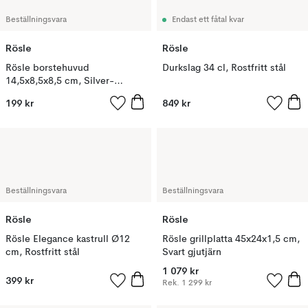
Beställningsvara
Endast ett fåtal kvar
Rösle
Rösle
Rösle borstehuvud
Durkslag 34 cl, Rostfritt stål
14,5x8,5x8,5 cm, Silver-
mässing
199 kr
849 kr
Beställningsvara
Beställningsvara
Rösle
Rösle
Rösle Elegance kastrull Ø12
Rösle grillplatta 45x24x1,5 cm,
cm, Rostfritt stål
Svart gjutjärn
1 079 kr
399 kr
Rek.
1 299 kr