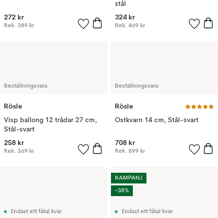
stål
272 kr
324 kr
Rek.
389 kr
Rek.
469 kr
Beställningsvara
Beställningsvara
Rösle
Rösle
Visp ballong 12 trådar 27 cm,
Ostkvarn 14 cm, Stål-svart
Stål-svart
258 kr
708 kr
Rek.
369 kr
Rek.
899 kr
KAMPANJ
-38%
Endast ett fåtal kvar
Endast ett fåtal kvar