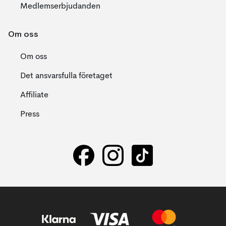
Medlemserbjudanden
Om oss
Om oss
Det ansvarsfulla företaget
Affiliate
Press