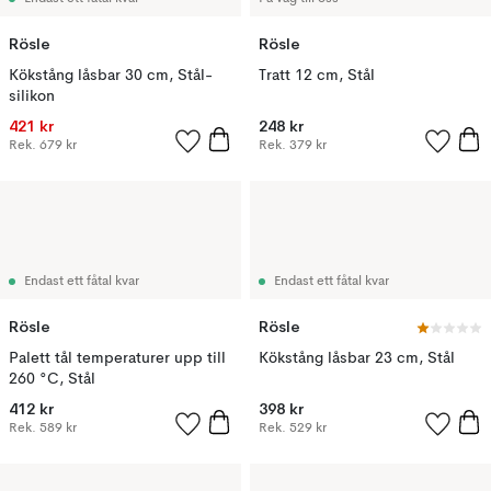
Rösle
Rösle
Kökstång låsbar 30 cm, Stål-
Tratt 12 cm, Stål
silikon
421 kr
248 kr
Rek.
679 kr
Rek.
379 kr
Endast ett fåtal kvar
Endast ett fåtal kvar
Rösle
Rösle
Palett tål temperaturer upp till
Kökstång låsbar 23 cm, Stål
260 °C, Stål
412 kr
398 kr
Rek.
589 kr
Rek.
529 kr