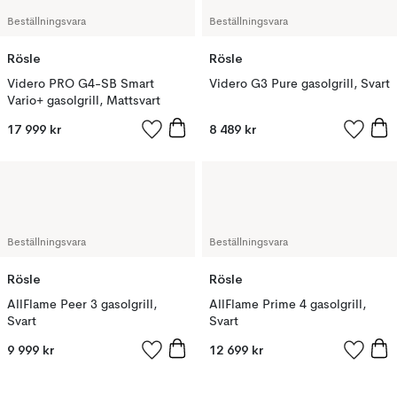
Beställningsvara
Beställningsvara
Rösle
Rösle
Videro PRO G4-SB Smart
Videro G3 Pure gasolgrill, Svart
Vario+ gasolgrill, Mattsvart
17 999 kr
8 489 kr
Beställningsvara
Beställningsvara
Rösle
Rösle
AllFlame Peer 3 gasolgrill,
AllFlame Prime 4 gasolgrill,
Svart
Svart
9 999 kr
12 699 kr