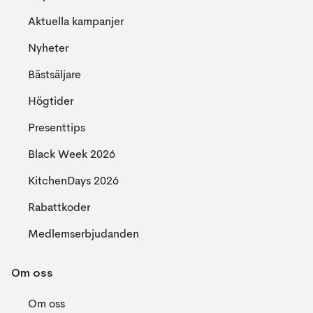
Aktuella kampanjer
Nyheter
Bästsäljare
Högtider
Presenttips
Black Week 2026
KitchenDays 2026
Rabattkoder
Medlemserbjudanden
Om oss
Om oss