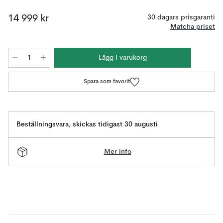
14 999 kr
30 dagars prisgaranti
Matcha priset
Lägg i varukorg
Spara som favorit
Beställningsvara
,
skickas tidigast 30 augusti
Mer info