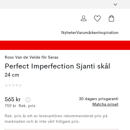
Nyheter
Varumärken
Inspiration
Roos Van de Velde
för
Serax
Perfect Imperfection Sjanti skål
24 cm
565 kr
30 dagars prisgaranti
Matcha priset
759 kr
Rek. pris
Rek. pris är ett av leverantören rekommenderat pris på
marknaden och är inte vårt tidigare pris.