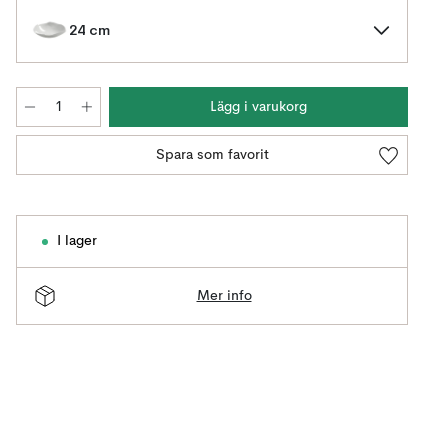
24 cm
Lägg i varukorg
Spara som favorit
I lager
Mer info