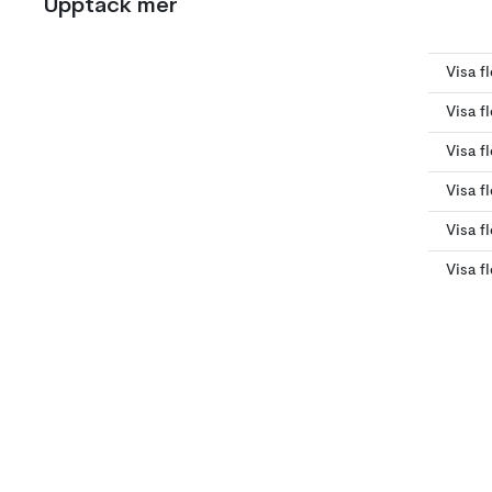
Upptäck mer
Visa fl
Visa fl
Visa f
Visa f
Visa f
Visa fl