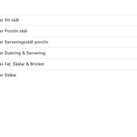
er Vit skål
er Porslin skål
ler Serveringsskål porslin
ler Dukning & Servering
ler Fat, Skålar & Brickor
er Skålar