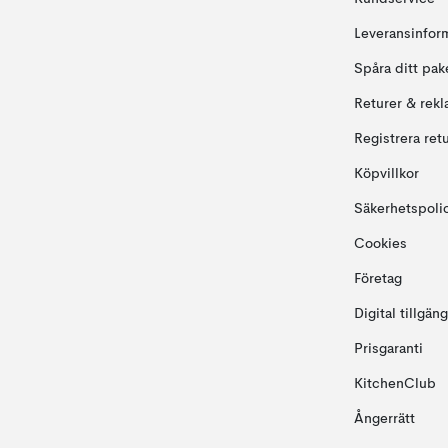
Leveransinfor
Spåra ditt pak
Returer & rekl
Registrera ret
Köpvillkor
Säkerhetspoli
Cookies
Företag
Digital tillgän
Prisgaranti
KitchenClub
Ångerrätt