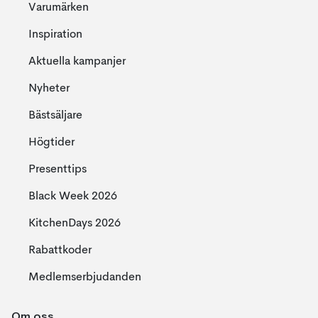
Varumärken
Inspiration
Aktuella kampanjer
Nyheter
Bästsäljare
Högtider
Presenttips
Black Week 2026
KitchenDays 2026
Rabattkoder
Medlemserbjudanden
Om oss