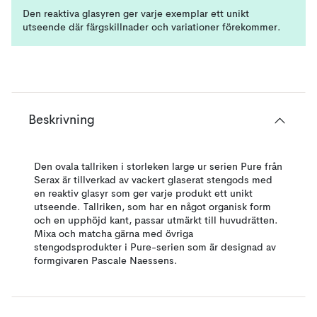
Den reaktiva glasyren ger varje exemplar ett unikt
utseende där färgskillnader och variationer förekommer.
Beskrivning
Den ovala tallriken i storleken large ur serien Pure från
Serax är tillverkad av vackert glaserat stengods med
en reaktiv glasyr som ger varje produkt ett unikt
utseende. Tallriken, som har en något organisk form
och en upphöjd kant, passar utmärkt till huvudrätten.
Mixa och matcha gärna med övriga
stengodsprodukter i Pure-serien som är designad av
formgivaren Pascale Naessens.