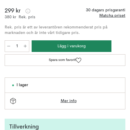
299 kr
30 dagars prisgaranti
Matcha priset
380 kr
Rek. pris
Rek. pris är ett av leverantören rekommenderat pris på
marknaden och är inte vårt tidigare pris.
Lägg i varukorg
Spara som favorit
I lager
Mer info
Tillverkning