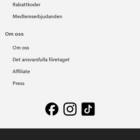
Rabattkoder
Medlemserbjudanden
Om oss
Om oss
Det ansvarsfulla företaget
Affiliate
Press