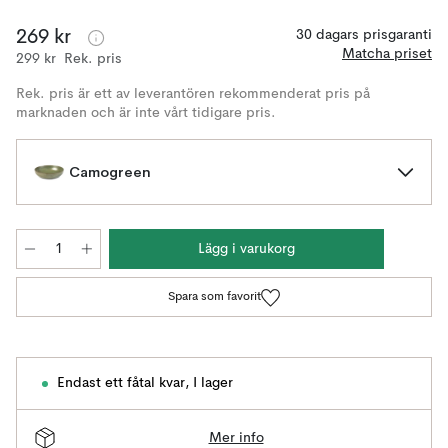
269 kr
30 dagars prisgaranti
Matcha priset
299 kr
Rek. pris
Rek. pris är ett av leverantören rekommenderat pris på
marknaden och är inte vårt tidigare pris.
Camogreen
Lägg i varukorg
Spara som favorit
Endast ett fåtal kvar
,
I lager
Mer info