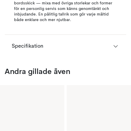
bordsskick — mixa med övriga storlekar och former
för en personlig servis som känns genomtänkt och
inbjudande. En pålitlig tallrik som gör varje måltid
både enklare och mer njutbar.
Specifikation
Andra gillade även