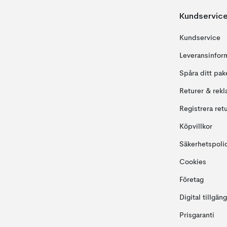
Kundservic
Kundservice
Leveransinfor
Spåra ditt pak
Returer & rekl
Registrera ret
Köpvillkor
Säkerhetspoli
Cookies
Företag
Digital tillgän
Prisgaranti