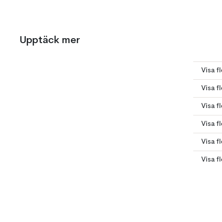
Upptäck mer
Visa f
Visa fl
Visa fl
Visa f
Visa fl
Visa f