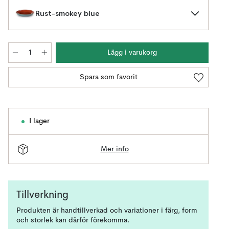
Rust-smokey blue
Lägg i varukorg
Spara som favorit
I lager
Mer info
Tillverkning
Produkten är handtillverkad och variationer i färg, form
och storlek kan därför förekomma.