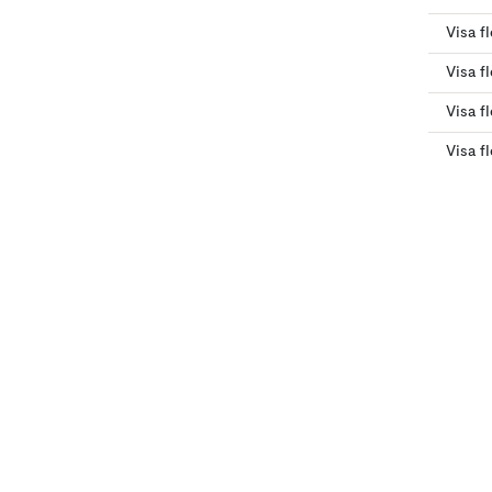
Visa f
Visa fl
Visa f
Visa f