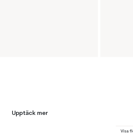
Upptäck mer
Visa fl