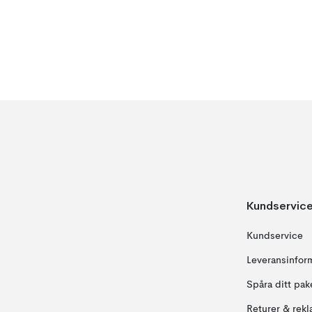
Kundservic
Kundservice
Leveransinfor
Spåra ditt pak
Returer & rekl