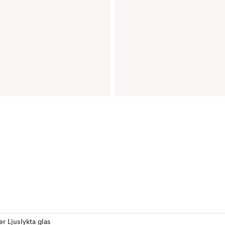
er Ljuslykta glas