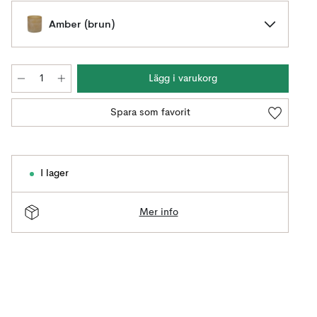
Amber (brun)
Lägg i varukorg
Spara som favorit
I lager
Mer info