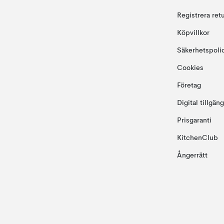
Registrera ret
Köpvillkor
Säkerhetspoli
Cookies
Företag
Digital tillgän
Prisgaranti
KitchenClub
Ångerrätt