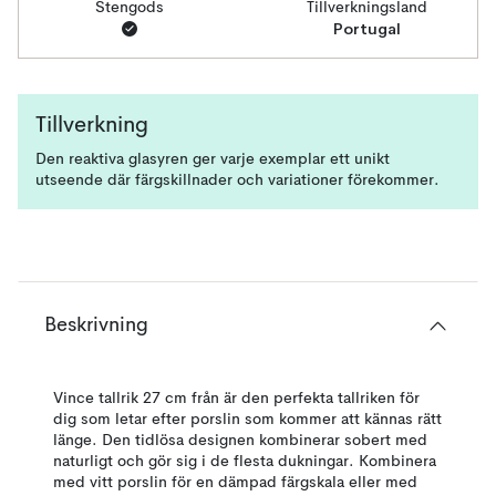
Stengods
Tillverkningsland
Portugal
Tillverkning
Den reaktiva glasyren ger varje exemplar ett unikt
utseende där färgskillnader och variationer förekommer.
Beskrivning
Vince tallrik 27 cm från är den perfekta tallriken för
dig som letar efter porslin som kommer att kännas rätt
länge. Den tidlösa designen kombinerar sobert med
naturligt och gör sig i de flesta dukningar. Kombinera
med vitt porslin för en dämpad färgskala eller med