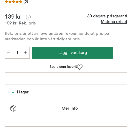
(
5
)
139 kr
30 dagars prisgaranti
Matcha priset
159 kr
Rek. pris
Rek. pris är ett av leverantören rekommenderat pris på
marknaden och är inte vårt tidigare pris.
Lägg i varukorg
Spara som favorit
I lager
Mer info