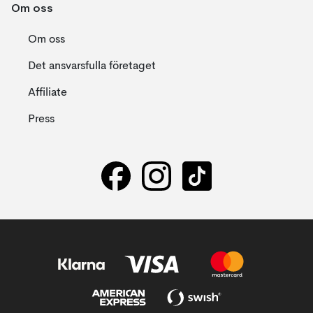
Om oss
Om oss
Det ansvarsfulla företaget
Affiliate
Press