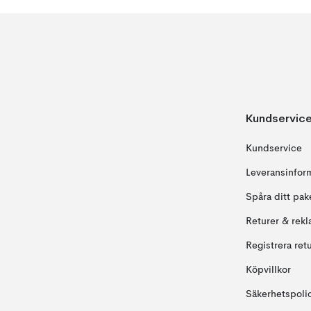
Kundservic
Kundservice
Leveransinfor
Spåra ditt pak
Returer & rekl
Registrera ret
Köpvillkor
Säkerhetspoli