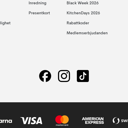
Inredning
Black Week 2026
Presentkort
KitchenDays 2026
glighet
Rabattkoder
Medlemserbjudanden