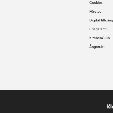
Cookies
Företag
Digital tillgän
Prisgaranti
KitchenClub
Ångerrätt