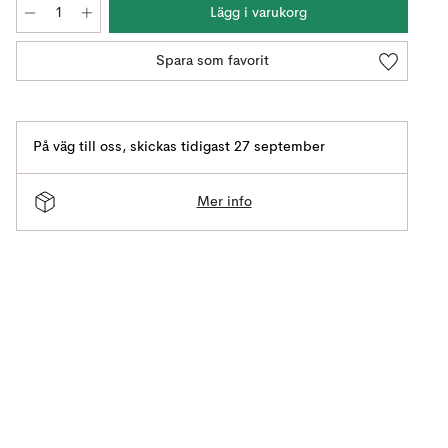
Lägg i varukorg
Spara som favorit
På väg till oss
,
skickas tidigast 27 september
Mer info