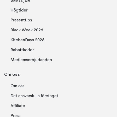
Bästsäljare
Högtider
Presenttips
Black Week 2026
KitchenDays 2026
Rabattkoder
Medlemserbjudanden
Om oss
Om oss
Det ansvarsfulla företaget
Affiliate
Press