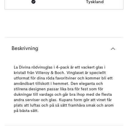
Tyskland
Beskrivning
La Divina rödvinsglas i 4-pack är ett vackert glas i
kristall från Villeroy & Boch. Vinglaset är speciellt
utformat för dina röda favoritviner och kommer bli ett
användbart tillskott i hemmet. Den eleganta och
stilrena designen passar lika bra för fest som för
dukningar till vardags och går bra ihop med de flesta
andra serviser och glas. Kupans form gör att vinet får
plats att luftas och på så sätt framhäva smak och arom
på bästa sätt.