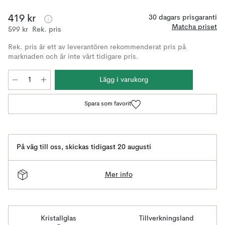
419 kr
30 dagars prisgaranti
Matcha priset
599 kr
Rek. pris
Rek. pris är ett av leverantören rekommenderat pris på
marknaden och är inte vårt tidigare pris.
Lägg i varukorg
Spara som favorit
På väg till oss
,
skickas tidigast 20 augusti
Mer info
Kristallglas
Tillverkningsland