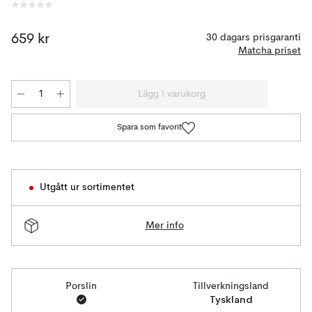
659 kr
30 dagars prisgaranti
Matcha priset
Lägg i varukorg
Spara som favorit
Utgått ur sortimentet
Mer info
Porslin
Tillverkningsland
Tyskland