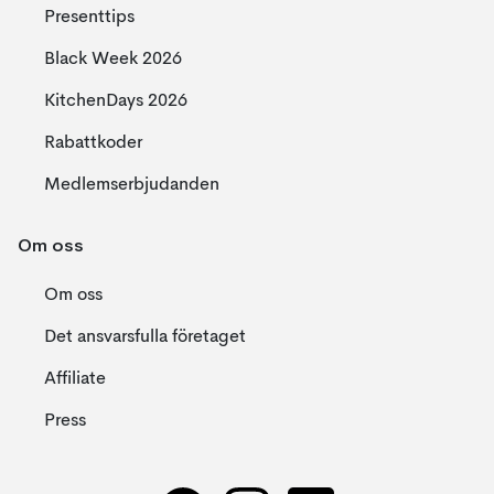
Presenttips
Black Week 2026
KitchenDays 2026
Rabattkoder
Medlemserbjudanden
Om oss
Om oss
Det ansvarsfulla företaget
Affiliate
Press