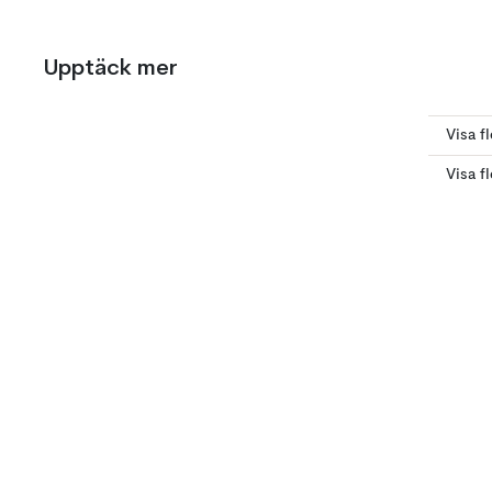
Upptäck mer
Visa f
Visa f