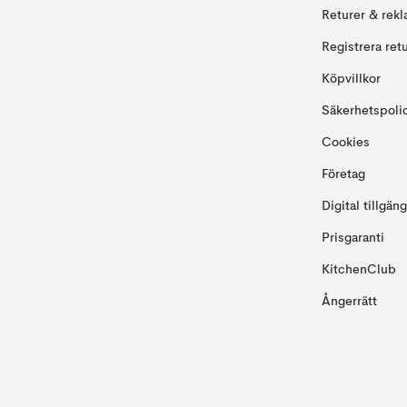
Returer & rekl
Registrera ret
Köpvillkor
Säkerhetspoli
Cookies
Företag
Digital tillgän
Prisgaranti
KitchenClub
Ångerrätt