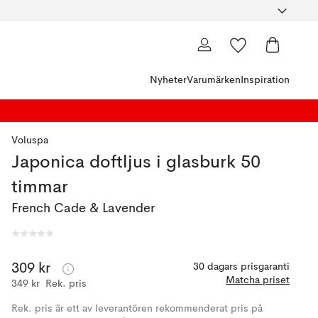
Nyheter
Varumärken
Inspiration
Voluspa
Japonica doftljus i glasburk 50
timmar
French Cade & Lavender
309 kr
30 dagars prisgaranti
Matcha priset
349 kr
Rek. pris
Rek. pris är ett av leverantören rekommenderat pris på