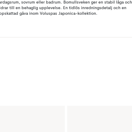
ardagsrum, sovrum eller badrum. Bomullsveken ger en stabil låga och
idrar till en behaglig upplevelse. En tidlös inredningsdetalj och en
ppskattad gåva inom Voluspas Japonica-kollektion.