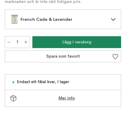
marknaden och är inte vårt tidigare pris.
French Cade & Lavender
Lägg i varukorg
Spara som favorit
Endast ett fåtal kvar
,
I lager
Mer info