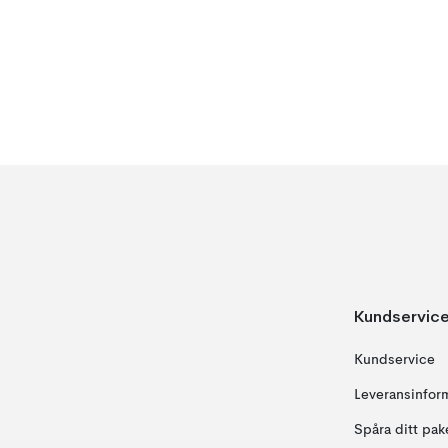
Kundservic
Kundservice
Leveransinfor
Spåra ditt pak