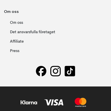
Om oss
Om oss
Det ansvarsfulla företaget
Affiliate
Press