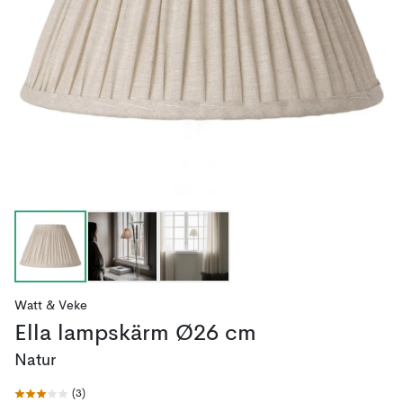
Watt & Veke
Ella lampskärm Ø26 cm
Natur
(
3
)