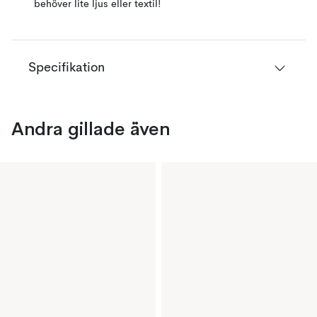
behöver lite ljus eller textil!
Specifikation
Andra gillade även