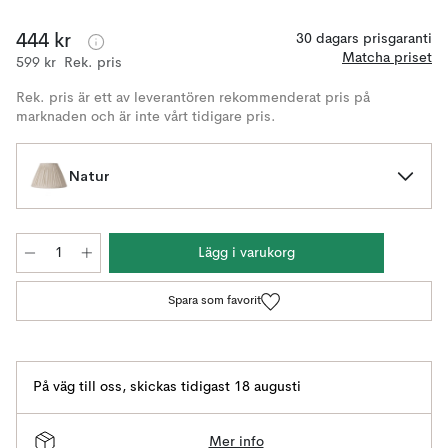
444 kr
30 dagars prisgaranti
Matcha priset
599 kr
Rek. pris
Rek. pris är ett av leverantören rekommenderat pris på
marknaden och är inte vårt tidigare pris.
Natur
Lägg i varukorg
Spara som favorit
På väg till oss
,
skickas tidigast 18 augusti
Mer info