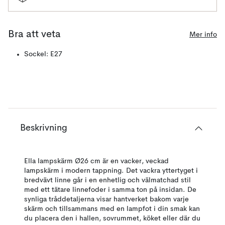
Bra att veta
Mer info
Sockel: E27
Beskrivning
Ella lampskärm Ø26 cm är en vacker, veckad
lampskärm i modern tappning. Det vackra yttertyget i
bredvävt linne går i en enhetlig och välmatchad stil
med ett tätare linnefoder i samma ton på insidan. De
synliga tråddetaljerna visar hantverket bakom varje
skärm och tillsammans med en lampfot i din smak kan
du placera den i hallen, sovrummet, köket eller där du