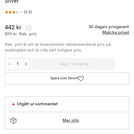
Silver
(
3.3
)
442 kr
30 dagars prisgaranti
Matcha priset
899 kr
Rek. pris
Rek. pris är ett av leverantören rekommenderat pris på
marknaden och är inte vårt tidigare pris.
Lägg i varukorg
Spara som favorit
Utgått ur sortimentet
Mer info