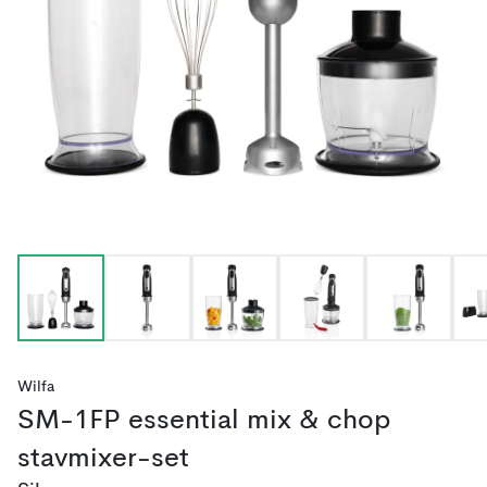
Wilfa
SM-1FP essential mix & chop
stavmixer-set