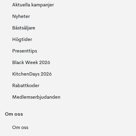
Aktuella kampanjer
Nyheter
Bästsäljare
Högtider
Presenttips
Black Week 2026
KitchenDays 2026
Rabattkoder
Medlemserbjudanden
Om oss
Om oss