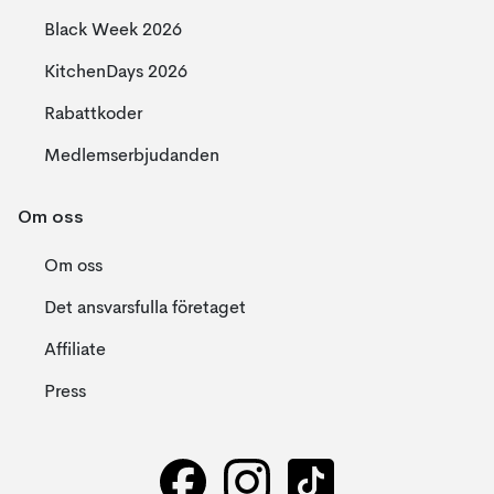
Black Week 2026
KitchenDays 2026
Rabattkoder
Medlemserbjudanden
Om oss
Om oss
Det ansvarsfulla företaget
Affiliate
Press