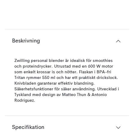
Beskrivning
Zwilling personal blender är idealisk för smoothies
och proteindrycker. Utrustad med en 600 W motor
som enkelt krossar is och nötter. Flaskan i BPA-fri
Tritan rymmer 550 ml och har ett praktiskt drickslock.
Knivbladen garanterar effektiv blandning.
Säkerhetsfunktioner för säker användning. Utvecklad i
Tyskland med design av Matteo Thun & Antonio
Rodriguez.
Specifikation