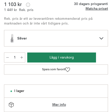
1 103 kr
30 dagars prisgaranti
Matcha priset
1 449 kr
Rek. pris
Rek. pris är ett av leverantören rekommenderat pris på
marknaden och är inte vårt tidigare pris.
Silver
Lägg i varukorg
Spara som favorit
I lager
Mer info