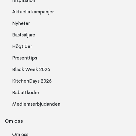
Inspiration
Aktuella kampanjer
Nyheter
Bästsäljare
Högtider
Presenttips
Black Week 2026
KitchenDays 2026
Rabattkoder
Medlemserbjudanden
Om oss
Om oss