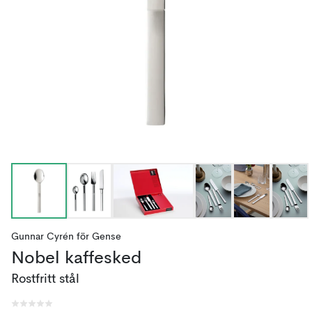
Gunnar Cyrén
för
Gense
Nobel kaffesked
Rostfritt stål