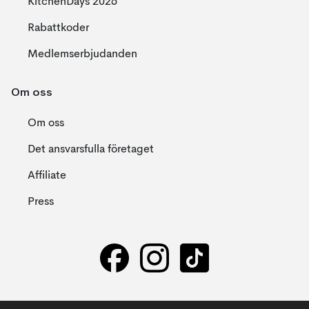
KitchenDays 2026
Rabattkoder
Medlemserbjudanden
Om oss
Om oss
Det ansvarsfulla företaget
Affiliate
Press