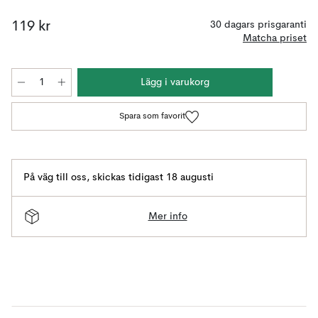
119 kr
30 dagars prisgaranti
Matcha priset
Lägg i varukorg
Spara som favorit
På väg till oss
,
skickas tidigast 18 augusti
Mer info