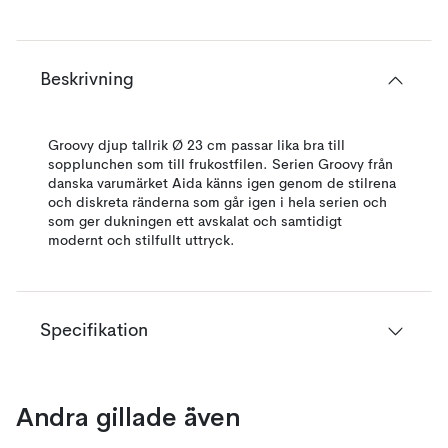
Beskrivning
Groovy djup tallrik Ø 23 cm passar lika bra till
sopplunchen som till frukostfilen. Serien Groovy från
danska varumärket Aida känns igen genom de stilrena
och diskreta ränderna som går igen i hela serien och
som ger dukningen ett avskalat och samtidigt
modernt och stilfullt uttryck.
Specifikation
Andra gillade även