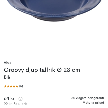
Aida
Groovy djup tallrik Ø 23 cm
Blå
(
5
)
64 kr
30 dagars prisgaranti
Matcha priset
99 kr
Rek. pris