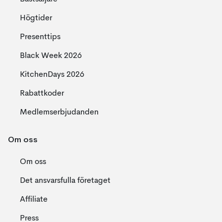
Högtider
Presenttips
Black Week 2026
KitchenDays 2026
Rabattkoder
Medlemserbjudanden
Om oss
Om oss
Det ansvarsfulla företaget
Affiliate
Press