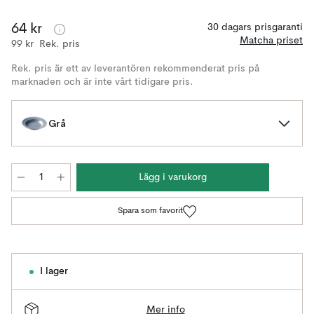
64 kr
30 dagars prisgaranti
Matcha priset
99 kr
Rek. pris
Rek. pris är ett av leverantören rekommenderat pris på
marknaden och är inte vårt tidigare pris.
Grå
Lägg i varukorg
Spara som favorit
I lager
Mer info