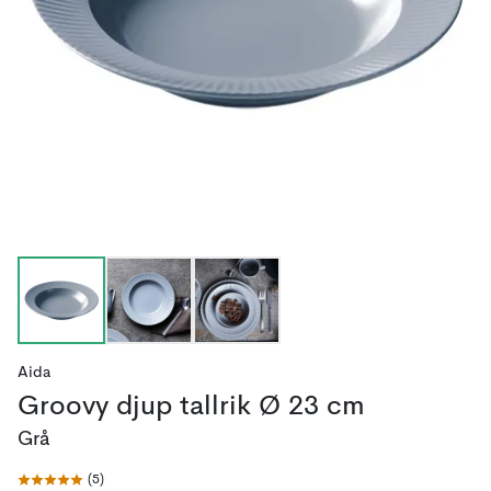
Aida
Groovy djup tallrik Ø 23 cm
Grå
(
5
)