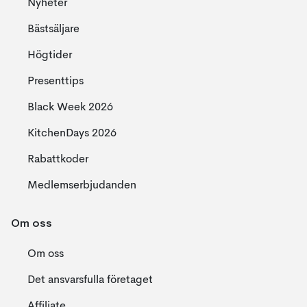
Nyheter
Bästsäljare
Högtider
Presenttips
Black Week 2026
KitchenDays 2026
Rabattkoder
Medlemserbjudanden
Om oss
Om oss
Det ansvarsfulla företaget
Affiliate