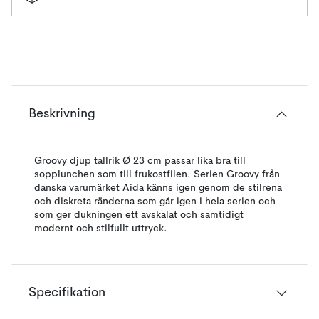
Beskrivning
Groovy djup tallrik Ø 23 cm passar lika bra till
sopplunchen som till frukostfilen. Serien Groovy från
danska varumärket Aida känns igen genom de stilrena
och diskreta ränderna som går igen i hela serien och
som ger dukningen ett avskalat och samtidigt
modernt och stilfullt uttryck.
Specifikation