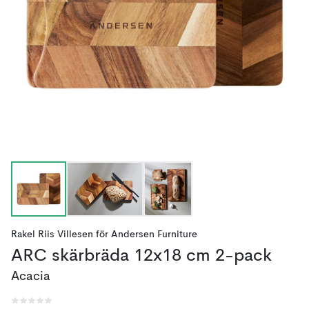
Rakel Riis Villesen
för
Andersen Furniture
ARC skärbräda 12x18 cm 2-pack
Acacia