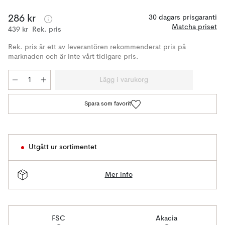
286 kr
30 dagars prisgaranti
Matcha priset
439 kr
Rek. pris
Rek. pris är ett av leverantören rekommenderat pris på
marknaden och är inte vårt tidigare pris.
Lägg i varukorg
Spara som favorit
Utgått ur sortimentet
Mer info
FSC
Akacia