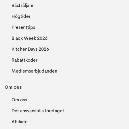
Bästsäljare
Högtider
Presenttips
Black Week 2026
KitchenDays 2026
Rabattkoder
Medlemserbjudanden
Om oss
Om oss
Det ansvarsfulla företaget
Affiliate