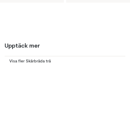
Upptäck mer
Visa fler Skärbräda trä