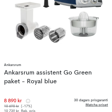
Ankarsrum
Ankarsrum assistent Go Green
paket - Royal blue
8 890 kr
30 dagars prisgaranti
Matcha priset
10 690 kr
(-17%)
10 739 kr
Rek. pris