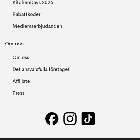
KitchenDays 2026
Rabattkoder
Medlemserbjudanden
Om oss
Om oss
Det ansvarsfulla företaget
Affiliate
Press