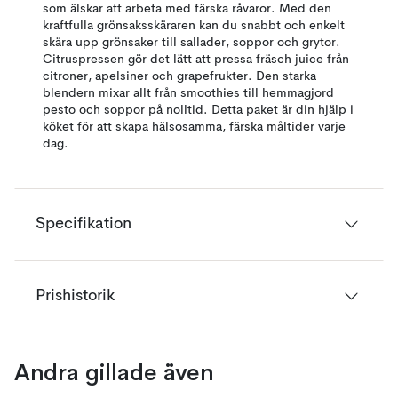
som älskar att arbeta med färska råvaror. Med den
kraftfulla grönsaksskäraren kan du snabbt och enkelt
skära upp grönsaker till sallader, soppor och grytor.
Citruspressen gör det lätt att pressa fräsch juice från
citroner, apelsiner och grapefrukter. Den starka
blendern mixar allt från smoothies till hemmagjord
pesto och soppor på nolltid. Detta paket är din hjälp i
köket för att skapa hälsosamma, färska måltider varje
dag.
Specifikation
Prishistorik
Andra gillade även