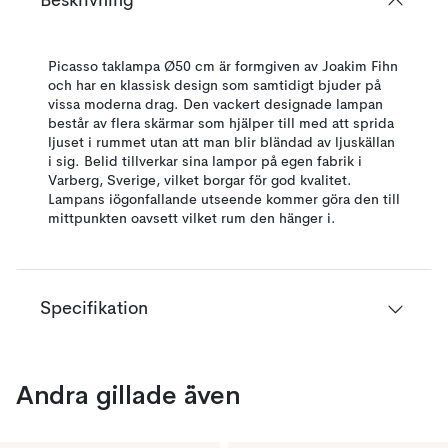
Beskrivning
Picasso taklampa Ø50 cm är formgiven av Joakim Fihn
och har en klassisk design som samtidigt bjuder på
vissa moderna drag. Den vackert designade lampan
består av flera skärmar som hjälper till med att sprida
ljuset i rummet utan att man blir bländad av ljuskällan
i sig. Belid tillverkar sina lampor på egen fabrik i
Varberg, Sverige, vilket borgar för god kvalitet.
Lampans iögonfallande utseende kommer göra den till
mittpunkten oavsett vilket rum den hänger i.
Specifikation
Andra gillade även