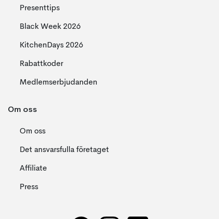
Presenttips
Black Week 2026
KitchenDays 2026
Rabattkoder
Medlemserbjudanden
Om oss
Om oss
Det ansvarsfulla företaget
Affiliate
Press