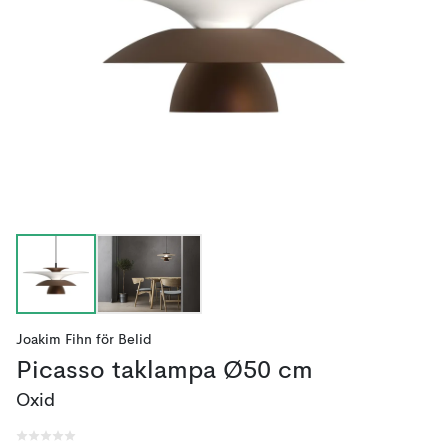
Joakim Fihn
för
Belid
Picasso taklampa Ø50 cm
Oxid