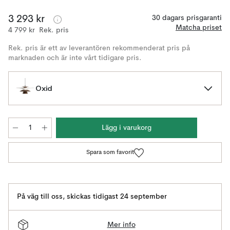
3 293 kr
30 dagars prisgaranti
Matcha priset
4 799 kr
Rek. pris
Rek. pris är ett av leverantören rekommenderat pris på
marknaden och är inte vårt tidigare pris.
Oxid
Lägg i varukorg
Spara som favorit
På väg till oss
,
skickas tidigast 24 september
Mer info