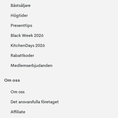
Bästsäljare
Högtider
Presenttips
Black Week 2026
KitchenDays 2026
Rabattkoder
Medlemserbjudanden
Om oss
Om oss
Det ansvarsfulla företaget
Affiliate