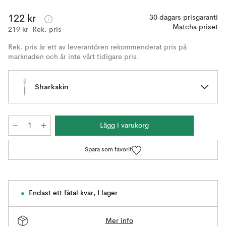
122 kr
30 dagars prisgaranti
Matcha priset
219 kr
Rek. pris
Rek. pris är ett av leverantören rekommenderat pris på
marknaden och är inte vårt tidigare pris.
Sharkskin
Lägg i varukorg
Spara som favorit
Endast ett fåtal kvar
,
I lager
Mer info