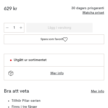
629 kr
30 dagars prisgaranti
Matcha priset
Lägg i varukorg
Spara som favorit
Utgått ur sortimentet
Mer info
Bra att veta
Mer info
Tillhör Pilar-serien
Finns i tre färger