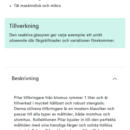
Tål maskindisk och mikro
Tillverkning
Den reaktiva glasyren ger varje exemplar ett unikt
utseende där färgskillnader och variationer förekommer.
Beskrivning
Pilar tillbringare från blomus rymmer 1 liter och är
tillverkad i mycket hållbart och robust stengods.
Denna stilrena tillbringare är en modern klassiker och
passar till alla typer av måltider, både inomhus och
utomhus. Kollektionen Pilar bjuder in till den perfekta
måltiden med sina trendiga färger och solida tidlösa