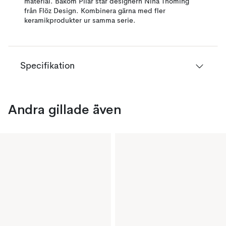
material. Bakom Pilar står designern Nina Thöming
från Flöz Design. Kombinera gärna med fler
keramikprodukter ur samma serie.
Specifikation
Andra gillade även