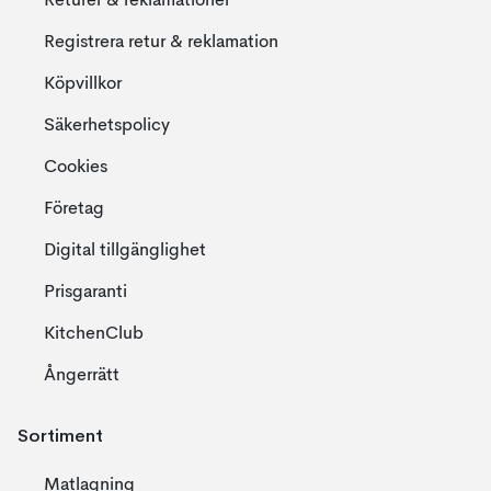
Returer & reklamationer
Registrera retur & reklamation
Köpvillkor
Säkerhetspolicy
Cookies
Företag
Digital tillgänglighet
Prisgaranti
KitchenClub
Ångerrätt
Sortiment
Matlagning