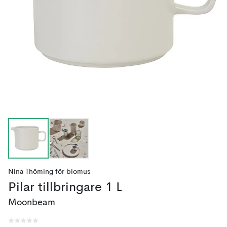
Nina Thöming
för
blomus
Pilar tillbringare 1 L
Moonbeam