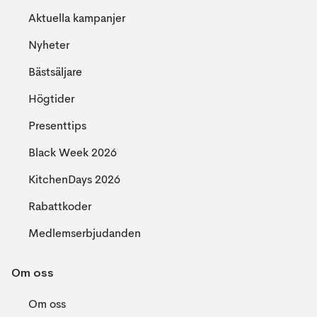
Aktuella kampanjer
Nyheter
Bästsäljare
Högtider
Presenttips
Black Week 2026
KitchenDays 2026
Rabattkoder
Medlemserbjudanden
Om oss
Om oss