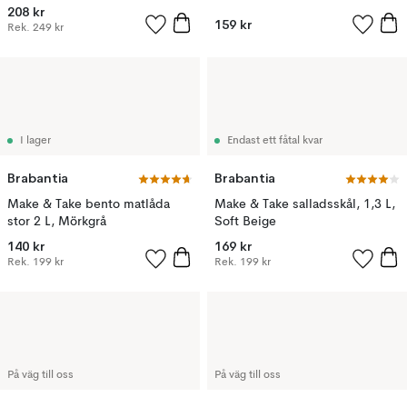
208 kr
159 kr
Rek.
249 kr
I lager
Endast ett fåtal kvar
Brabantia
Brabantia
Make & Take bento matlåda
Make & Take salladsskål, 1,3 L,
stor 2 L, Mörkgrå
Soft Beige
140 kr
169 kr
Rek.
199 kr
Rek.
199 kr
På väg till oss
På väg till oss