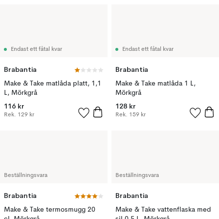
Endast ett fåtal kvar
Endast ett fåtal kvar
Brabantia
Brabantia
Make & Take matlåda platt, 1,1
Make & Take matlåda 1 L,
L, Mörkgrå
Mörkgrå
116 kr
128 kr
Rek.
129 kr
Rek.
159 kr
Beställningsvara
Beställningsvara
Brabantia
Brabantia
Make & Take termosmugg 20
Make & Take vattenflaska med