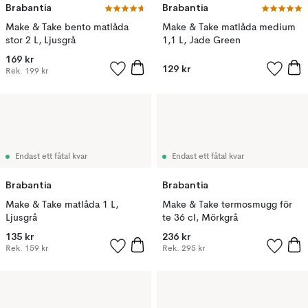
Brabantia
Brabantia
Make & Take bento matlåda
Make & Take matlåda medium
stor 2 L, Ljusgrå
1,1 L, Jade Green
169 kr
129 kr
Rek.
199 kr
Endast ett fåtal kvar
Endast ett fåtal kvar
Brabantia
Brabantia
Make & Take matlåda 1 L,
Make & Take termosmugg för
Ljusgrå
te 36 cl, Mörkgrå
135 kr
236 kr
Rek.
159 kr
Rek.
295 kr