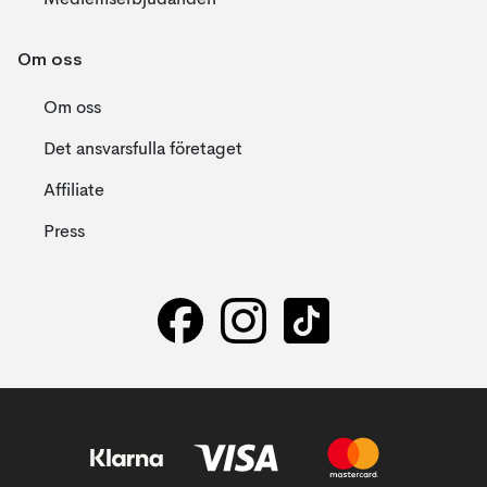
Medlemserbjudanden
Om oss
Om oss
Det ansvarsfulla företaget
Affiliate
Press