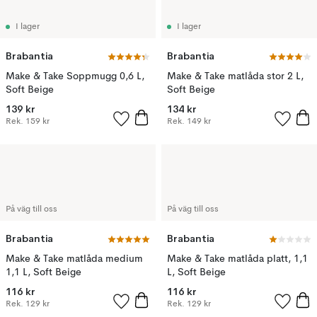
I lager
I lager
Brabantia
Brabantia
Make & Take Soppmugg 0,6 L,
Make & Take matlåda stor 2 L,
Soft Beige
Soft Beige
139 kr
134 kr
Rek.
159 kr
Rek.
149 kr
På väg till oss
På väg till oss
Brabantia
Brabantia
Make & Take matlåda medium
Make & Take matlåda platt, 1,1
1,1 L, Soft Beige
L, Soft Beige
116 kr
116 kr
Rek.
129 kr
Rek.
129 kr