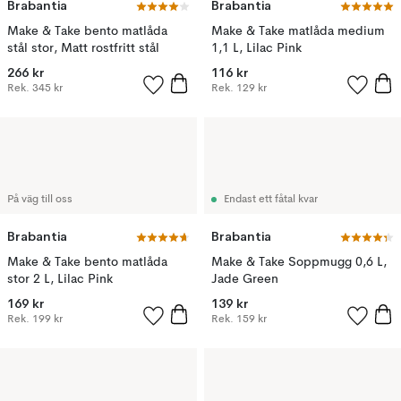
Brabantia
Brabantia
Make & Take bento matlåda
Make & Take matlåda medium
stål stor, Matt rostfritt stål
1,1 L, Lilac Pink
266 kr
116 kr
Rek.
345 kr
Rek.
129 kr
På väg till oss
Endast ett fåtal kvar
Brabantia
Brabantia
Make & Take bento matlåda
Make & Take Soppmugg 0,6 L,
stor 2 L, Lilac Pink
Jade Green
169 kr
139 kr
Rek.
199 kr
Rek.
159 kr