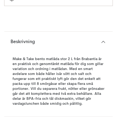
Beskrivning
Make & Take bento matlåda stor 2 L från Brabantia är
en praktisk och genomtänkt matlåda för dig som gillar
variation och ordning i matlådan. Med en smart
avdelare som både håller isär sött och salt och
fungerar som ett praktiskt lyft gör den det enkelt att
packa upp till 8 smörgåsar eller skapa flera små
portioner. Vill du separera frukt, nötter eller grönsaker
går det att komplettera med två extra behållare. Alla
delar är BPA-fria och tål diskmaskin, vilket gör
vardagslunchen både smidig och pålitlig.