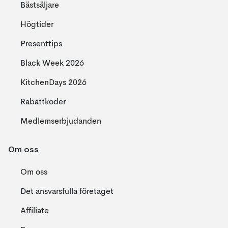
Bästsäljare
Högtider
Presenttips
Black Week 2026
KitchenDays 2026
Rabattkoder
Medlemserbjudanden
Om oss
Om oss
Det ansvarsfulla företaget
Affiliate