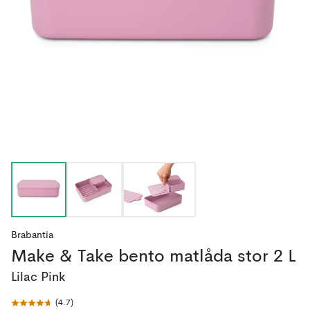
Brabantia
Make & Take bento matlåda stor 2 L
Lilac Pink
(
4.7
)