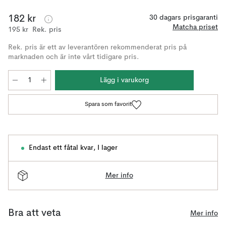
182 kr
30 dagars prisgaranti
Matcha priset
195 kr
Rek. pris
Rek. pris är ett av leverantören rekommenderat pris på
marknaden och är inte vårt tidigare pris.
Lägg i varukorg
Spara som favorit
Endast ett fåtal kvar
,
I lager
Mer info
Bra att veta
Mer info