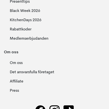
Presenttips
Black Week 2026
KitchenDays 2026
Rabattkoder
Medlemserbjudanden
Om oss
Om oss
Det ansvarsfulla företaget
Affiliate
Press