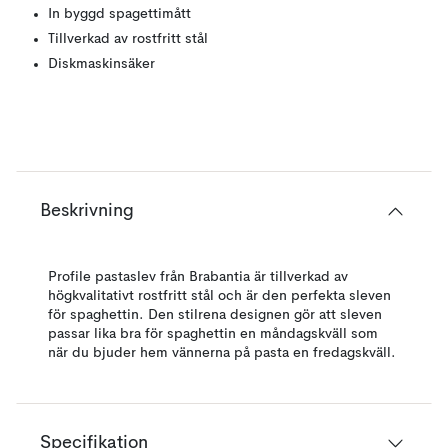
In byggd spagettimått
Tillverkad av rostfritt stål
Diskmaskinsäker
Beskrivning
Profile pastaslev från Brabantia är tillverkad av
högkvalitativt rostfritt stål och är den perfekta sleven
för spaghettin. Den stilrena designen gör att sleven
passar lika bra för spaghettin en måndagskväll som
när du bjuder hem vännerna på pasta en fredagskväll.
Specifikation