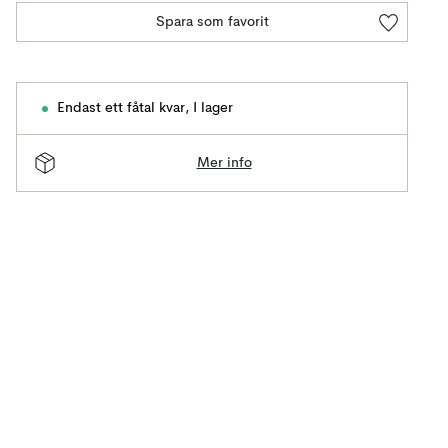
Spara som favorit
Endast ett fåtal kvar
,
I lager
Mer info