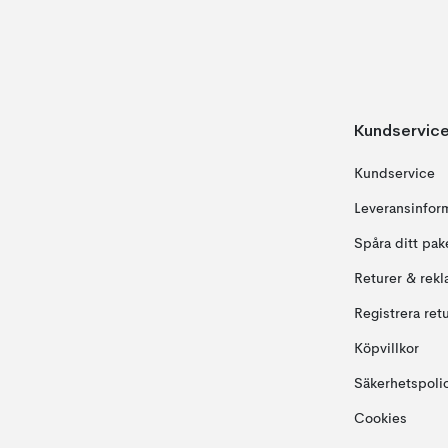
Kundservic
Kundservice
Leveransinfor
Spåra ditt pak
Returer & rekl
Registrera ret
Köpvillkor
Säkerhetspoli
Cookies