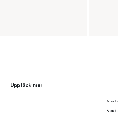
Upptäck mer
Visa f
Visa f