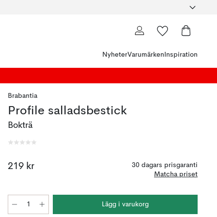
Nyheter
Varumärken
Inspiration
Brabantia
Profile salladsbestick
Bokträ
219 kr
30 dagars prisgaranti
Matcha priset
Lägg i varukorg