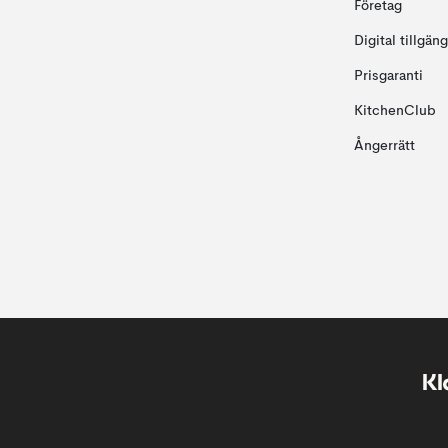
Företag
Digital tillgän
Prisgaranti
KitchenClub
Ångerrätt