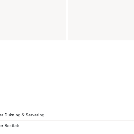
ler Dukning & Servering
ler Bestick