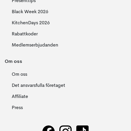
Presenttips
Black Week 2026
KitchenDays 2026
Rabattkoder
Medlemserbjudanden
Om oss
Om oss
Det ansvarsfulla företaget
Affiliate
Press