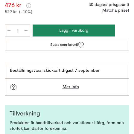
476 kr
30 dagars prisgaranti
Matcha priset
529 kr
(-10%)
Lägg i varukorg
Spara som favorit
Beställningsvara
,
skickas tidigast 7 september
Mer info
Tillverkning
Produkten är handtillverkad och variationer i färg, form och
storlek kan därför förekomma.