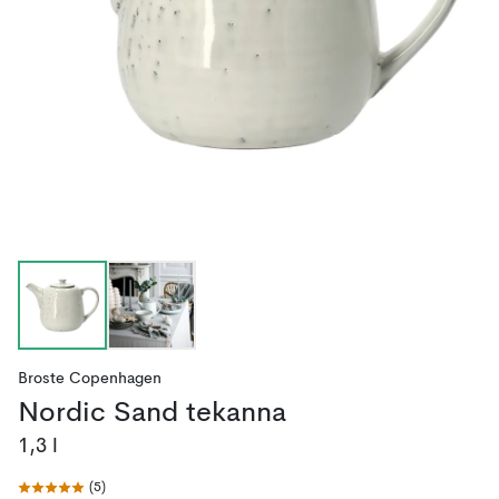
Broste Copenhagen
Nordic Sand tekanna
1,3 l
(
5
)