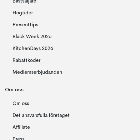
Bästsäljare
Högtider
Presenttips
Black Week 2026
KitchenDays 2026
Rabattkoder
Medlemserbjudanden
Om oss
Om oss
Det ansvarsfulla företaget
Affiliate
Press