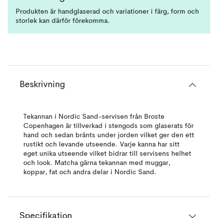
Produkten är handglaserad och variationer i färg, form och
storlek kan därför förekomma.
Beskrivning
Tekannan i Nordic Sand-servisen från Broste
Copenhagen är tillverkad i stengods som glaserats för
hand och sedan bränts under jorden vilket ger den ett
rustikt och levande utseende. Varje kanna har sitt
eget unika utseende vilket bidrar till servisens helhet
och look. Matcha gärna tekannan med muggar,
koppar, fat och andra delar i Nordic Sand.
Specifikation