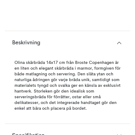
Beskrivning
Olina skärbräda 14x17 cm från Broste Copenhagen är
en liten och elegant skärbräda i marmor, formgiven för
både matlagning och servering. Den släta ytan och
naturliga ådringen gör varje bräda unik, samtidigt som
materialets tyngd och svalka ger en känsla av exklusivt
hantverk. Storleken gör den idealisk som
serveringsbräda för förrätter, ostar eller små
delikatesser, och det integrerade handtaget gör den
enkel att bära och placera på bordet.