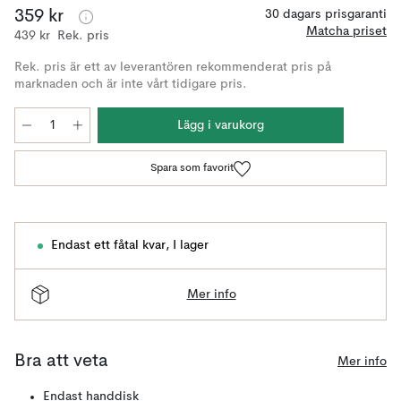
359 kr
30 dagars prisgaranti
Matcha priset
439 kr
Rek. pris
Rek. pris är ett av leverantören rekommenderat pris på
marknaden och är inte vårt tidigare pris.
Lägg i varukorg
Spara som favorit
Endast ett fåtal kvar
,
I lager
Mer info
Bra att veta
Mer info
Endast handdisk