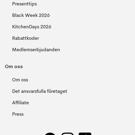
Presenttips
Black Week 2026
KitchenDays 2026
Rabattkoder
Medlemserbjudanden
Om oss
Om oss
Det ansvarsfulla företaget
Affiliate
Press