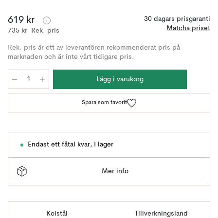
619 kr
30 dagars prisgaranti
Matcha priset
735 kr
Rek. pris
Rek. pris är ett av leverantören rekommenderat pris på
marknaden och är inte vårt tidigare pris.
Lägg i varukorg
Spara som favorit
Endast ett fåtal kvar
,
I lager
Mer info
Kolstål
Tillverkningsland