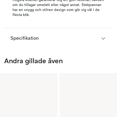
Högsta kvalitet garanterar dig ett gott resultat, oavsett
om du tillagar omelett eller något annat. Stekpannan
har en snygg och stilren design som gör sig väl i de
flesta kök.
Specifikation
Andra gillade även