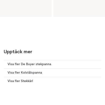
Upptäck mer
Visa fler De Buyer stekpanna
Visa fler Kolstålspanna
Visa fler Stekkärl