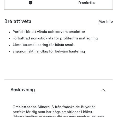
Frankrike
Bra att veta
Mer info
Perfekt för att vända och servera omeletter
Förbättrad non-stick yta för problemfri matlagning
Jämn karamellisering för bästa smak
Ergonomiskt handtag för bekväm hantering
Beskrivning
Omelettpanna Mineral B från franska de Buyer är
perfekt för dig som har höga ambitioner i köket.