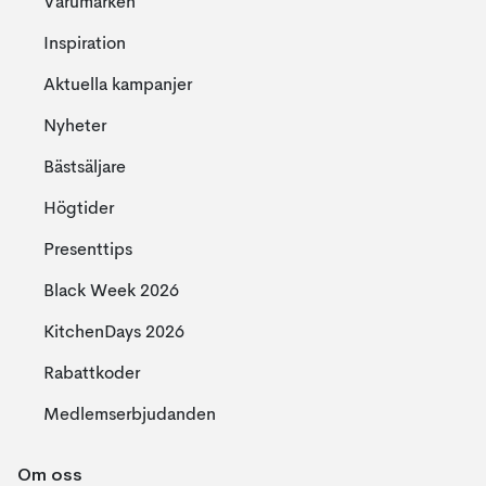
Varumärken
Inspiration
Aktuella kampanjer
Nyheter
Bästsäljare
Högtider
Presenttips
Black Week 2026
KitchenDays 2026
Rabattkoder
Medlemserbjudanden
Om oss