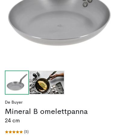
De Buyer
Mineral B omelettpanna
24 cm
(
5
)