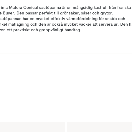
rima Matera Conical sautépanna är en mångsidig kastrull från franska
e Buyer. Den passar perfekt till grönsaker, såser och grytor.
autépannan har en mycket effektiv värmefördelning för snabb och
nkel matlagning och den är också mycket vacker att servera ur. Den h
ven ett praktiskt och greppvänligt handtag.