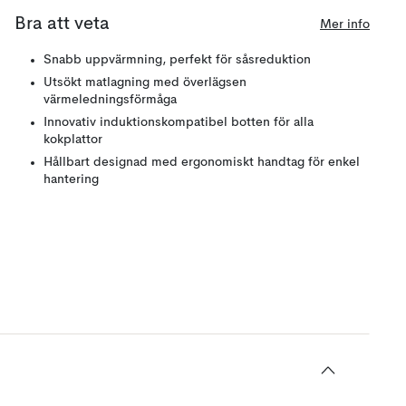
Bra att veta
Mer info
Snabb uppvärmning, perfekt för såsreduktion
Utsökt matlagning med överlägsen
värmeledningsförmåga
Innovativ induktionskompatibel botten för alla
kokplattor
Hållbart designad med ergonomiskt handtag för enkel
hantering