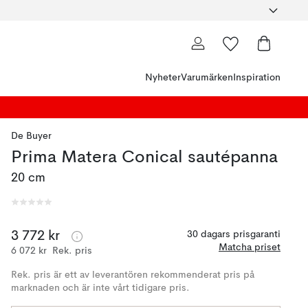
Nyheter
Varumärken
Inspiration
De Buyer
Prima Matera Conical sautépanna
20 cm
3 772 kr
30 dagars prisgaranti
Matcha priset
6 072 kr
Rek. pris
Rek. pris är ett av leverantören rekommenderat pris på
marknaden och är inte vårt tidigare pris.