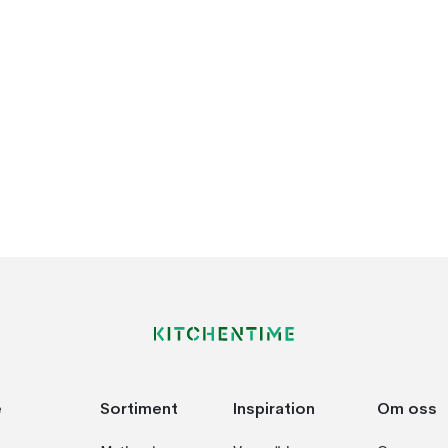
e
Sortiment
Inspiration
Om oss