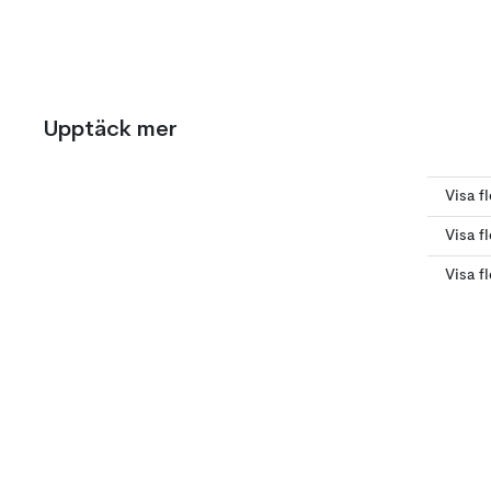
Upptäck mer
Visa f
Visa f
Visa f