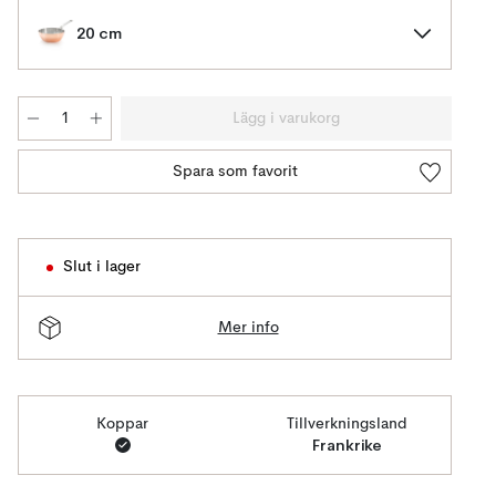
20 cm
Lägg i varukorg
Spara som favorit
Slut i lager
Mer info
Koppar
Tillverkningsland
Frankrike