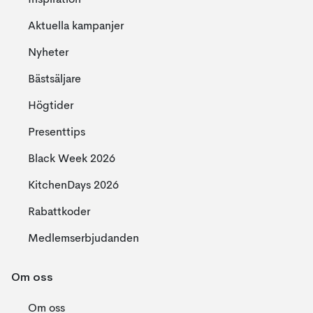
Inspiration
Aktuella kampanjer
Nyheter
Bästsäljare
Högtider
Presenttips
Black Week 2026
KitchenDays 2026
Rabattkoder
Medlemserbjudanden
Om oss
Om oss