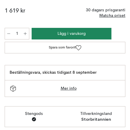
1 619 kr
30 dagars prisgaranti
Matcha priset
Lägg i varukorg
Spara som favorit
Beställningsvara
,
skickas tidigast 8 september
Mer info
Stengods
Tillverkningsland
Storbritannien