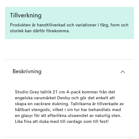
Tillverkning
Produkten är handtillverkad och variationer i färg, form och
storlek kan därför förekomma.
Beskrivning
Studio Grey tallrik 21 cm 4-pack kommer från det
engelska varumärket Denby och gör det enkelt att
skapa en vackrare dukning. Tallrikarna är tillverkade av
hållbart stengods, vilket i sin tur har behandlats med
en glasyr för att efterlikna utseendet av naturlig sten.
Lika fina att duka med till vardags som till fest!