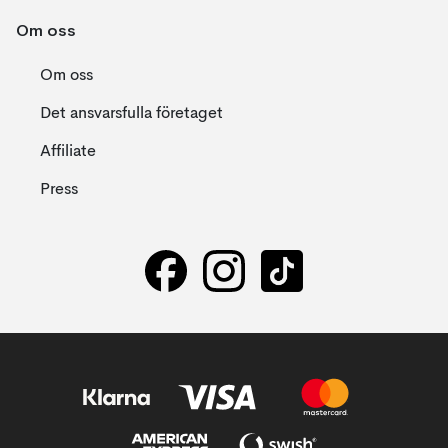
Om oss
Om oss
Det ansvarsfulla företaget
Affiliate
Press