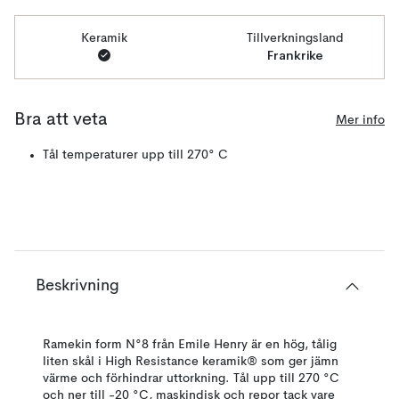
Keramik
Tillverkningsland
Frankrike
Bra att veta
Mer info
Tål temperaturer upp till 270° C
Beskrivning
Ramekin form N°8 från Emile Henry är en hög, tålig
liten skål i High Resistance keramik® som ger jämn
värme och förhindrar uttorkning. Tål upp till 270 °C
och ner till -20 °C, maskindisk och repor tack vare