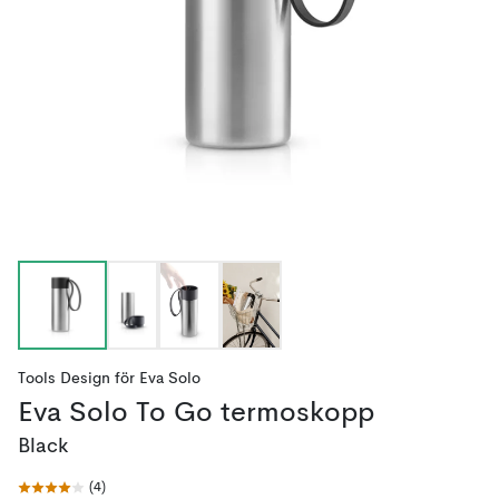
Tools Design
för
Eva Solo
Eva Solo To Go termoskopp
Black
(
4
)