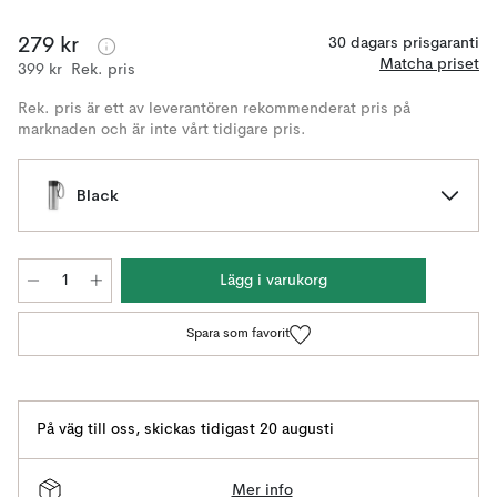
279 kr
30 dagars prisgaranti
Matcha priset
399 kr
Rek. pris
Rek. pris är ett av leverantören rekommenderat pris på
marknaden och är inte vårt tidigare pris.
Black
Lägg i varukorg
Spara som favorit
På väg till oss
,
skickas tidigast 20 augusti
Mer info