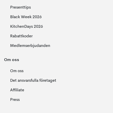
Presenttips
Black Week 2026
KitchenDays 2026
Rabattkoder
Medlemserbjudanden
Om oss
Om oss
Det ansvarsfulla företaget
Affiliate
Press