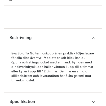
Beskrivning
Eva Solo To Go termoskopp är en praktisk följeslagare
för alla dina äventyr. Med ett enkelt klick kan du
öppna och stänga locket med en hand. Fyll den med
din favoritdryck, den håller värmen i upp till 6 timmar
eller kylan i upp till 12 timmar. Den har en smidig
silikonbärrem och leverantören har 5 års garanti mot
tillverkningsfel.
Specifikation