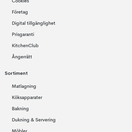
Cookies
Företag
Digital tillgänglighet
Prisgaranti
KitchenClub
Ångerrätt
Sortiment
Matlagning
Köksapparater
Bakning
Dukning & Servering
Möbler