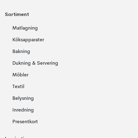
Sortiment
Matlagning
Köksapparater
Bakning
Dukning & Servering
Möbler
Textil
Belysning
Inredning
Presentkort