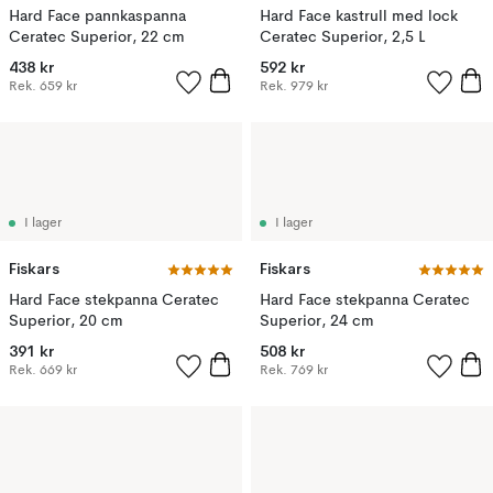
Hard Face pannkaspanna
Hard Face kastrull med lock
Ceratec Superior, 22 cm
Ceratec Superior, 2,5 L
438 kr
592 kr
Rek.
659 kr
Rek.
979 kr
I lager
I lager
Fiskars
Fiskars
Hard Face stekpanna Ceratec
Hard Face stekpanna Ceratec
Superior, 20 cm
Superior, 24 cm
391 kr
508 kr
Rek.
669 kr
Rek.
769 kr