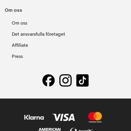
Om oss
Om oss
Det ansvarsfulla företaget
Affiliate
Press