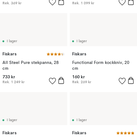
Rek.
369 kr
Rek.
1 099 kr
I lager
I lager
Fiskars
Fiskars
All Steel Pure stekpanna, 28
Functional Form kockkniv, 20
cm
cm
733 kr
160 kr
Rek.
1 249 kr
Rek.
269 kr
I lager
I lager
Fiskars
Fiskars