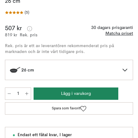
26 cm
(
5
)
507 kr
30 dagars prisgaranti
Matcha priset
819 kr
Rek. pris
Rek. pris är ett av leverantören rekommenderat pris på
marknaden och är inte vårt tidigare pris.
26 cm
Lägg i varukorg
Spara som favorit
Endast ett fåtal kvar
,
I lager