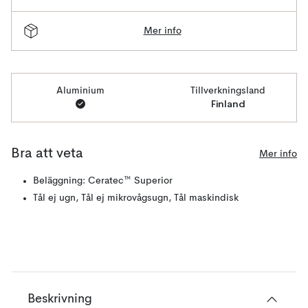
Mer info
Aluminium
Tillverkningsland
Finland
Bra att veta
Mer info
Beläggning: Ceratec™ Superior
Tål ej ugn, Tål ej mikrovågsugn, Tål maskindisk
Beskrivning