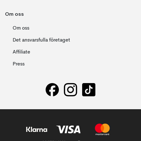
Om oss
Om oss
Det ansvarsfulla företaget
Affiliate
Press