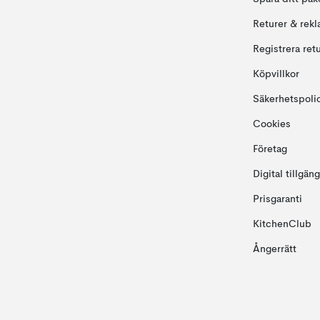
Returer & rekl
Registrera ret
Köpvillkor
Säkerhetspoli
Cookies
Företag
Digital tillgän
Prisgaranti
KitchenClub
Ångerrätt