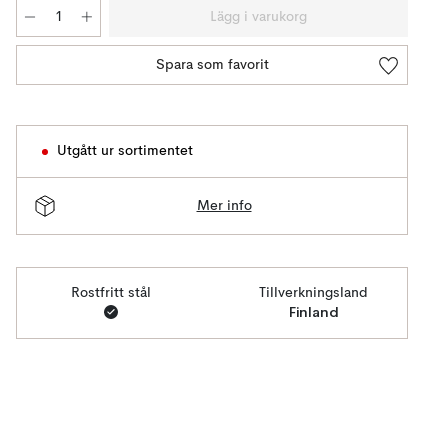
Lägg i varukorg
Spara som favorit
Utgått ur sortimentet
Mer info
Rostfritt stål
Tillverkningsland
Finland