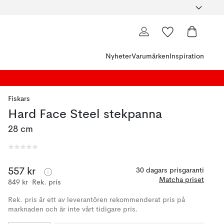
Nyheter
Varumärken
Inspiration
Fiskars
Hard Face Steel stekpanna
28 cm
557 kr
30 dagars prisgaranti
Matcha priset
849 kr
Rek. pris
Rek. pris är ett av leverantören rekommenderat pris på
marknaden och är inte vårt tidigare pris.