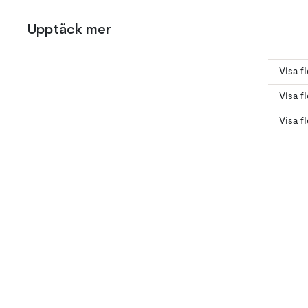
Upptäck mer
Visa f
Visa f
Visa f