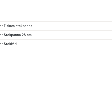
ler Fiskars stekpanna
ler Stekpanna 28 cm
ler Stekkärl