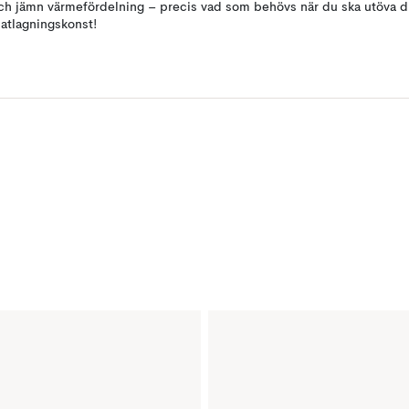
ch jämn värmefördelning – precis vad som behövs när du ska utöva d
atlagningskonst!